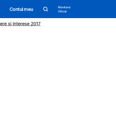
Monitorul
Contul meu
Oficial
ere si interese 2017