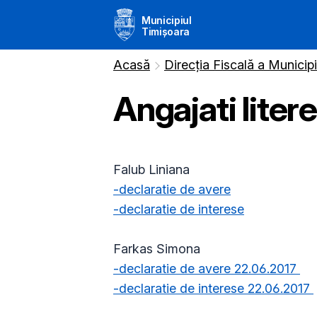
Municipiul
Timișoara
Acasă
Direcția Fiscală a Municip
Angajati literele
Falub Liniana
-declaratie de avere
-declaratie de interese
Farkas Simona
-declaratie de avere 22.06.2017
-declaratie de interese 22.06.2017