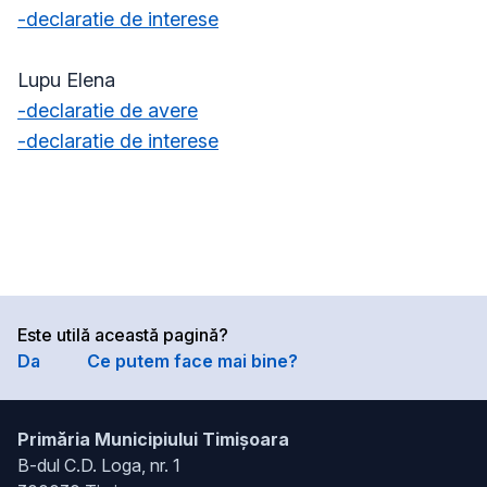
-declaratie de interese
Lupu Elena
-declaratie de avere
-declaratie de interese
Este utilă această pagină?
Da
Ce putem face mai bine?
Primăria Municipiului Timișoara
B-dul C.D. Loga, nr. 1