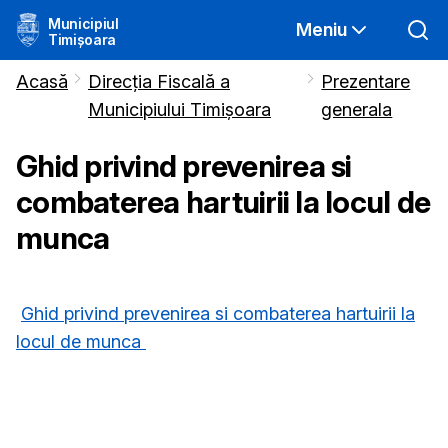
Municipiul
Meniu
Timișoara
Acasă
Direcția Fiscală a
Prezentare
Municipiului Timișoara
generala
Ghid privind prevenirea si
combaterea hartuirii la locul de
munca
Ghid privind prevenirea si combaterea hartuirii la
locul de munca