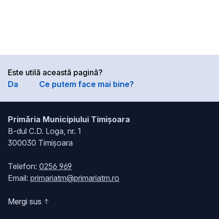
Este utilă această pagină?
Da
Ce putem face mai bine?
Primăria Municipiului Timișoara
B-dul C.D. Loga, nr. 1
300030 Timișoara
Telefon:
0256 969
Email:
primariatm@primariatm.ro
Mergi sus