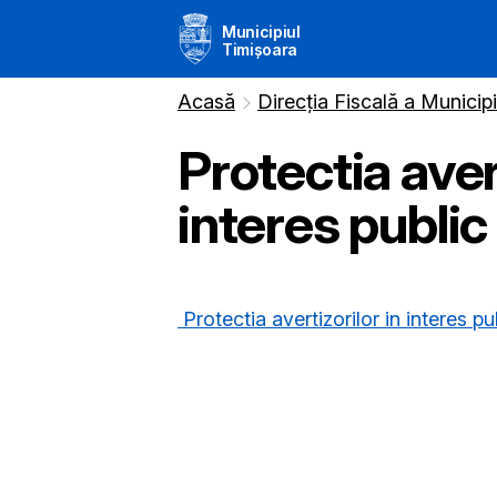
Municipiul
Timișoara
Acasă
Direcția Fiscală a Municip
Protectia avert
interes public
Protectia avertizorilor in interes pu