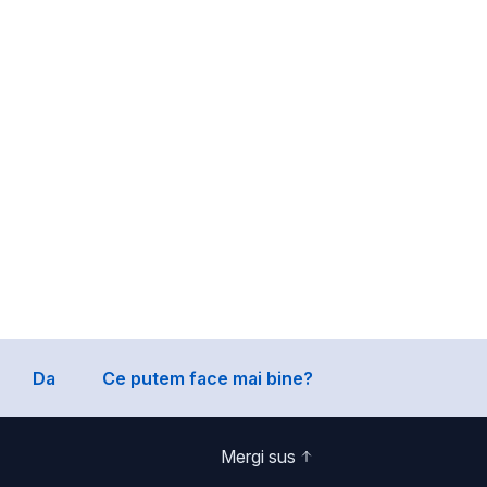
Da
Ce putem face mai bine?
Mergi sus