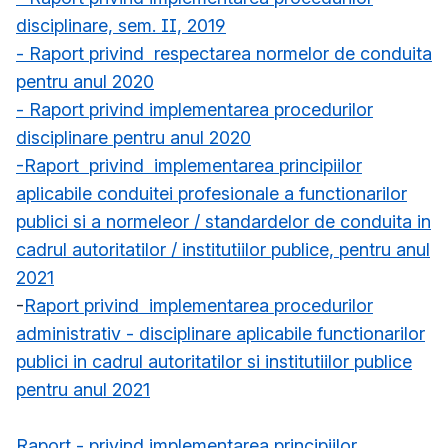
disciplinare, sem. II, 2019
- Raport privind respectarea normelor de conduita
pentru anul 2020
- Raport privind implementarea procedurilor
disciplinare pentru anul 2020
-Raport privind implementarea principiilor
aplicabile conduitei profesionale a functionarilor
publici si a normeleor / standardelor de conduita in
cadrul autoritatilor / institutiilor publice, pentru anul
2021
-
Raport privind implementarea procedurilor
administrativ - disciplinare aplicabile functionarilor
publici in cadrul autoritatilor si institutiilor publice
pentru anul 2021
Raport - privind implementarea principiilor