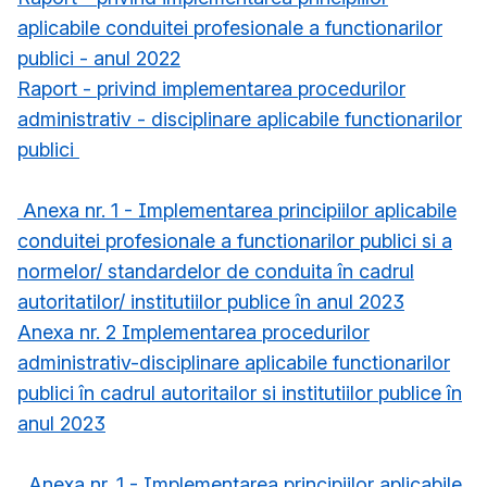
aplicabile conduitei profesionale a functionarilor
publici - anul 2022
Raport - privind implementarea procedurilor
administrativ - disciplinare aplicabile functionarilor
publici
Anexa nr. 1 - Implementarea principiilor aplicabile
conduitei profesionale a functionarilor publici si a
normelor/ standardelor de conduita în cadrul
autoritatilor/ institutiilor publice în anul 2023
Anexa nr. 2 Implementarea procedurilor
administrativ-disciplinare aplicabile functionarilor
publici în cadrul autoritailor si institutiilor publice în
anul 2023
Anexa nr. 1 - Implementarea principiilor aplicabile