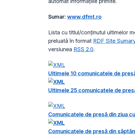
automat informațiile primite.
Sumar:
www.dfmt.ro
Lista cu titlul/conținutul ultimelor 
preluată în format
RDF Site Sumar
versiunea
RSS 2.0
.
Ultimele 10 comunicatele de pres
Ultimele 25 comunicatele de pres
Comunicatele de presă din ziua c
Comunicatele de presă din săptă