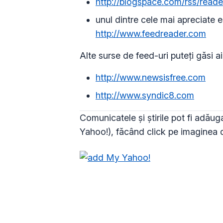
http://blogspace.com/rss/reade
unul dintre cele mai apreciate 
http://www.feedreader.com
Alte surse de feed-uri puteți găsi ai
http://www.newsisfree.com
http://www.syndic8.com
Comunicatele și știrile pot fi adău
Yahoo!), făcând click pe imaginea d