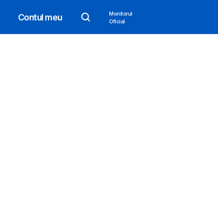
Monitorul
Contul meu
Oficial