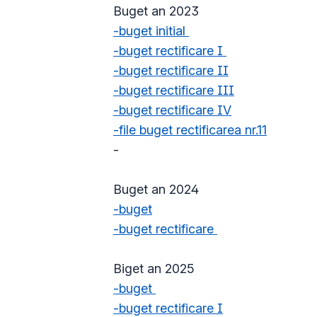
Buget an 2023
-buget initial
-buget rectificare I
-buget rectificare II
-buget rectificare III
-buget rectificare IV
-file buget rectificarea nr.11
-
Buget an 2024
-buget
-buget rectificare
Biget an 2025
-buget
-buget rectificare I