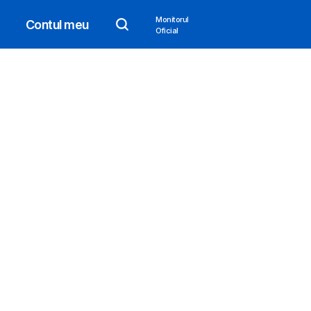
Monitorul
Contul meu
Oficial