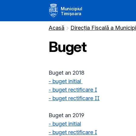
Municipiul
Timișoara
Acasă
Direcția Fiscală a Municip
Buget
Buget an 2018
- buget initial
- buget rectificare I
- buget rectificare II
Buget an 2019
- buget initial
- buget rectificare I